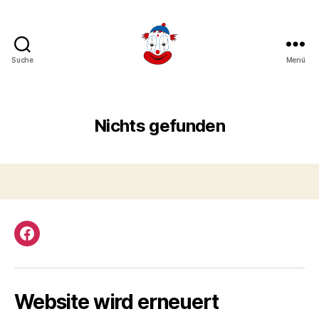
Suche
Menü
Weiler
Clowns
Nichts gefunden
Facebook
Website wird erneuert